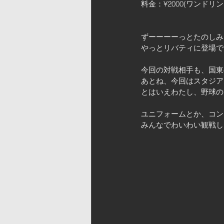
料金：¥2000(ワンドリ
ずーーーーっとたのしみ
やっとリバティに登場で
今回の対戦相手も、国東
あとね、今回はスタジア
とはいえわたし、野球の
ユニフォームとか、コン
みんなでわいわい観戦しま