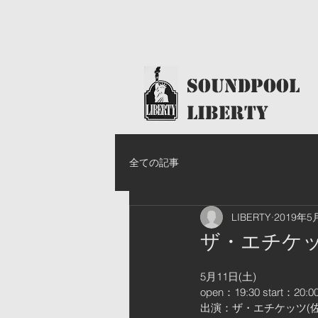
​SoundPool
LIBERTY
全ての記事
LIBERTY
2019年5
ザ・エチケ
5月11日(土)
open：19:30 start：20:0
出演：ザ・エチケッツ(