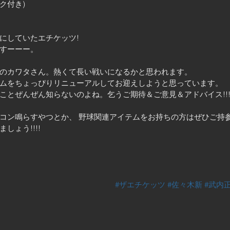
ンク付き)
にしていたエチケッツ!
すーーー。
のカワタさん。熱くて長い戦いになるかと思われます。
ムをちょっぴりリニューアルしてお迎えしようと思っています。
ことぜんぜん知らないのよね。乞うご期待＆ご意見＆アドバイス!!
コン鳴らすやつとか、 野球関連アイテムをお持ちの方はぜひご持
しょう!!!!
#ザエチケッツ
#佐々木新
#武内