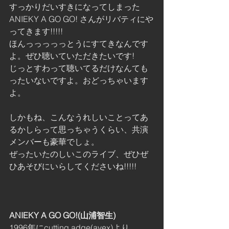
すっかりだいすきになってしまった
ANIEKY A GO GO! さんがリバティにや
ってきます!!!!!
ほんっっっっっとうにすてきなんです
よ。ぜひ聴いていただきたいです!
じっとすわって聴いてるだけなんても
ったいないですよ。おどっちゃいます
よ。
しかもね、こんなうれしいことってあ
るかしらって思っちゃうくらい、共演
メンバーも豪華でしょ。
ぜったいたのしいこのライブ、ぜひぜ
ひあそびにいらしてくださいね!!!!!
ANIEKY A GO GO!(山浦智生)
1996年にcutting adge(avex)より