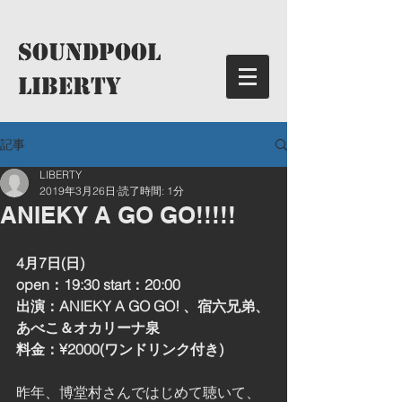
​SoundPool
LIBERTY
記事
LIBERTY
2019年3月26日
読了時間: 1分
ANIEKY A GO GO!!!!!
4月7日(日)
open：19:30 start：20:00
出演：ANIEKY A GO GO! 、宿六兄弟、
あべこ＆オカリーナ泉
料金：¥2000(ワンドリンク付き)
昨年、博堂村さんではじめて聴いて、