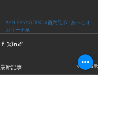
#ANIEKYAGOGO
#宿六兄弟
#あべこオ
カリーナ泉
すべて表示
最新記事