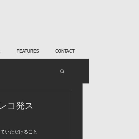
R
FEATURES
CONTACT
ごレコ発ス
していただけること