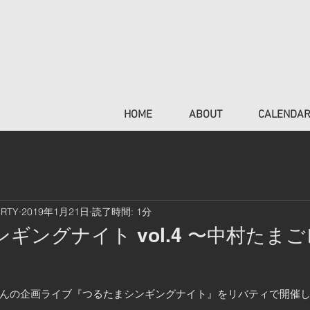
HOME
ABOUT
CALENDA
ERTY
2019年1月21日
読了時間: 1分
ンギングナイト vol.4 〜中村たま
んの企画ライブ『つるたまシンギングナイト』をリバティで開催