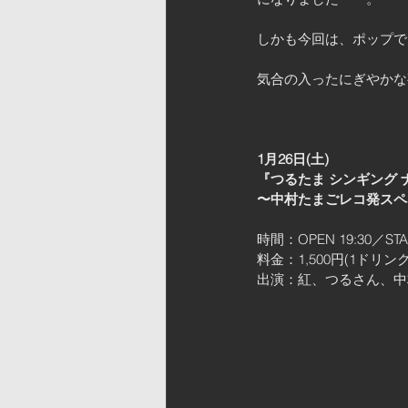
しかも今回は、ポップで
気合の入ったにぎやかな
1月26日(土)
『つるたま シンギング ナイ
〜中村たまごレコ発スペ
時間：OPEN 19:30／STAR
料金：1,500円(1ドリン
出演：紅、つるさん、中