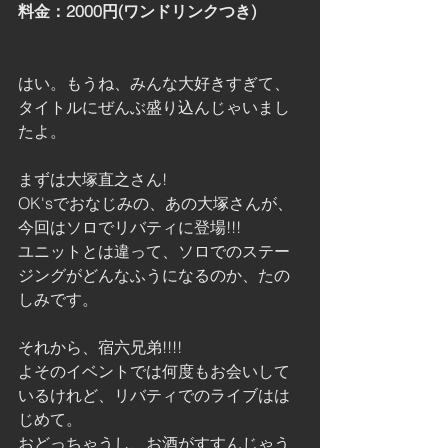
料金：2000円(ワンドリンクつき)
はい。もうね、みんな大好きすぎて、
タイトルにぜんぶ盛り込んじゃいまし
たよ。
まずは大塚直之さん!
OK'sでおなじみの、あの大塚さんが、
今回はソロでリバティに登場!!!
ユニットとは違って、ソロでのステー
ジングがどんなふうになるのか、たの
しみです。
それから、宿六兄弟!!!!
よそのイベントでは何度もお会いして
いるけれど、リバティでのライブはは
じめて。
おどっちゃうし、お酒がすすんじゃう