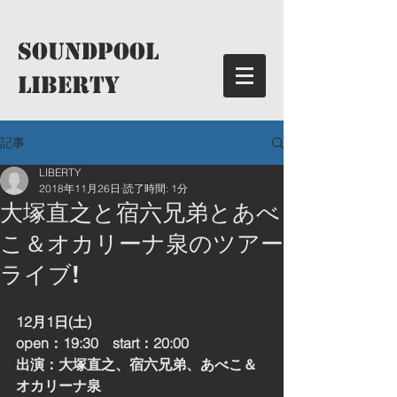
​SoundPool
LIBERTY
記事
LIBERTY
2018年11月26日
読了時間: 1分
大塚直之と宿六兄弟とあべ
こ＆オカリーナ泉のツアー
ライブ!
12月1日(土)
open：19:30　start：20:00
出演：大塚直之、宿六兄弟、あべこ＆
オカリーナ泉