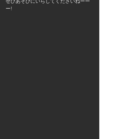
ぜひあそびにいらしてくださいねーー
ー!