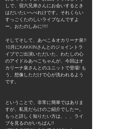
しで、宿六兄弟さんにお会いするとき
はだいたいへべれけです。それくらい
すっごくたのしいライブなんですよ
ー。おたのしみに!!!!
そしてそして、あべこ＆オカリーナ泉!!
10月にKAKKINさんとのジョイントラ
イブでご出演いただいた、わたしの心
のアイドルあべこちゃんが、今回はオ
カリーナ泉さんとのユニットで登場! も
う、想像しただけで心が洗われるよう
です。
ということで、非常に簡単ではありま
すが、私見だらけのご紹介でしたー。
もっと詳しく知りたい方は、、、ライ
ブを見るのがいちばん!!