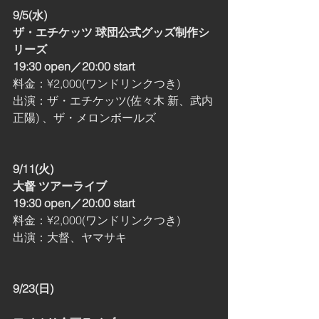
9/5(水)
ザ・エチケッツ 球団公式グッズ制作シ
リーズ
19:30 open／20:00 start
料金：¥2,000(ワンドリンクつき)
出演：ザ・エチケッツ(佐々木 新、武内
正陽) 、ザ・メロンボールズ
9/11(火)
大督 ツアーライブ
19:30 open／20:00 start
料金：¥2,000(ワンドリンクつき)
出演：大督、ヤマサキ
9/23(日)