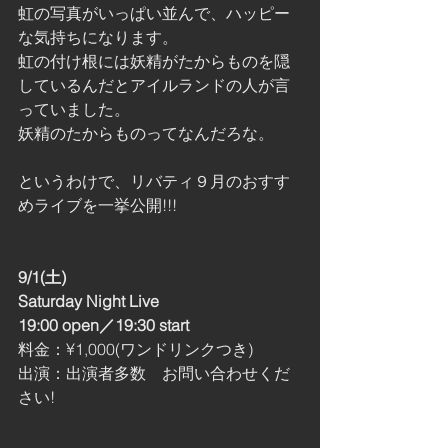
虹の写真がいっぱい並んで、ハッピー
な気持ちになります。
虹の付け根には妖精がたからものを隠
しているんだとアイルランドの人が言
っていました。
妖精のたからものってなんだろな。
というわけで、リバティ９月のおすす
めライブを一挙公開!!!
9/1(土)
Saturday Night Live
19:00 open／19:30 start
料金：¥1,000(ワンドリンクつき)
出演：出演者多数　お問い合わせくだ
さい!