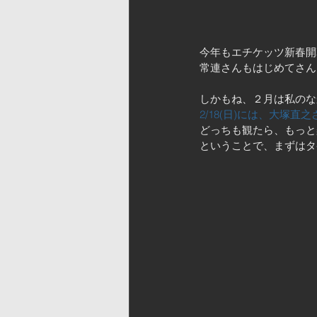
今年もエチケッツ新春開
常連さんもはじめてさん
しかもね、２月は私のな
2/18(日)には、大塚直
どっちも観たら、もっと
ということで、まずはタケ