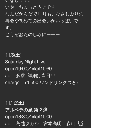
いなしです。
いや、ちょっとうそです。
なんだかんだで11月も、ひさしぶりの
再会や初めての出会いがいっぱいで
す。
どうぞおたのしみにーーー!
11/5(土)
Saturday Night Live 
open19:00／start19:30 
act：多数! 詳細は当日!!!
charge：¥1,500(ワンドリンクつき)
11/12(土)
アルベラの泉 第２弾 
open18:30／start19:00 
act：鳥越タカシ、宮本高明、森山武彦