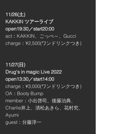
11/26(土)
KAKKIN ツアーライブ
open19:30／start20:00 
act：KAKKIN、ごっぺ～、Gucci
charge：¥2,500(ワンドリンクつき)
11/27(日)
Drug‘s in magic Live 2022
open13:30／start14:00 
charge：¥3,000(ワンドリンクつき)
OA：Booty Bump
member：小出啓司、後藤治典、
Charlie井上、清松あきら、花村究、
Ayumi
guest：分藤淳一