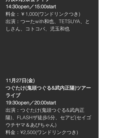
14:30open／15:00start
料金：￥1,000(ワンドリンクつき)
出演：つーたwith和也、TETSUYA、と
しさん、コトコバ、児玉和也
11月27日(金)
つぐたけ(鬼頭つぐる&武内正陽)ツアー
ライブ
19:30open／20:00start
出演：つぐたけ(鬼頭つぐる&武内正
陽)、FLASHザ徒歩5分、セアビ(セイゴ
ウチヤマ＆あびちゃん)
料金：¥2,500(ワンドリンクつき)