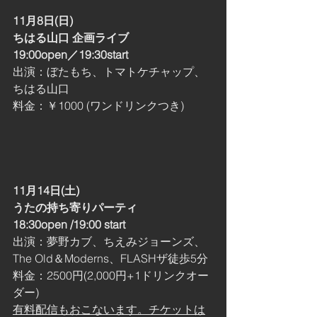
11月8日(日)
ちはる山口 企画ライブ
19:00open／19:30start
出演：ぼたもち、トマトケチャップ、
ちはる山口
料金：￥1000 (ワンドリンクつき)
11月14日(土)
うたの持ち寄りパーティ
18:30open /19:00 start
出演：夢野カブ、ちえみジョーンズ、
The Old＆Moderns、FLASHザ徒歩5分
料金：2500円(2,000円+1ドリンクオー
ダー)
有料配信もおこないます。チケットは