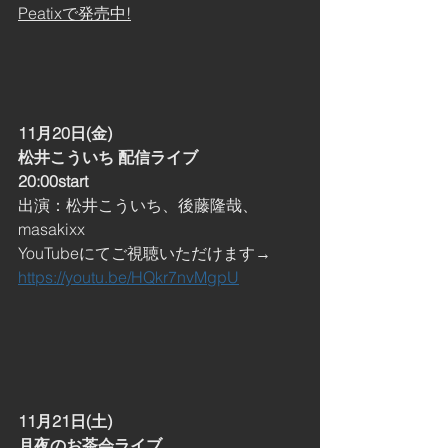
Peatixで発売中!
11月20日(金)
松井こういち 配信ライブ
20:00start
出演：松井こういち、後藤隆哉、
masakixx
YouTubeにてご視聴いただけます→　
https://youtu.be/HQkr7nvMgpU
11月21日(土)
月夜のお茶会ライブ