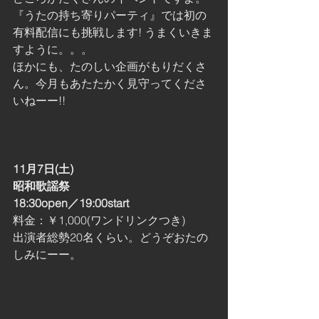
『うたの持ち寄りパーティ』では初の
有料配信にも挑戦します! うまくいきま
すように。。。 
ほかにも、たのしい企画がもりだくさ
ん。今月もあたたかく見守ってくださ
いねーー!!
11月7日(土)
昭和歌謡祭
18:30open／19:00start
料金：￥1,000(ワンドリンクつき)
出演者総勢20名くらい。どうぞおたの
しみにーー。