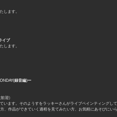
たします。 
画ライブ
します。  
MONDAY(録音編)ー
歓迎)
ています。そのようすをラッキーさんがライブペインティングし
る方、作品ができていく過程を見てみたい方、お気軽にあそびにいら