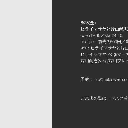
6/25(金)
ヒライマサヤと片山尚志の
open19:30／start20:00 
charge：前売2,500円
act：ヒライマサヤと片山尚志／
ヒライマサヤ(vo.g/マーガ
片山尚志(vo.g/片山
予約：info@nelco-web
ご来店の際は、マスク着