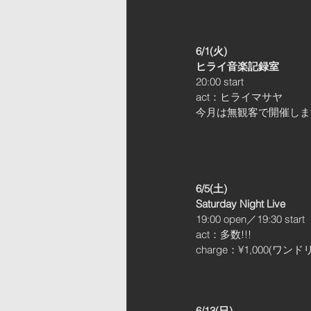
6/1(火)
ヒライ音楽記録室 
20:00 start
act：ヒライマサヤ
今月は無観客で開催しま
6/5(土)
Saturday Night Live 
19:00 open／19:30 start
act：多数!!!
charge：¥1,000(ワン
6/13(日)