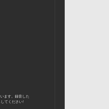
ています。録音した
してください!