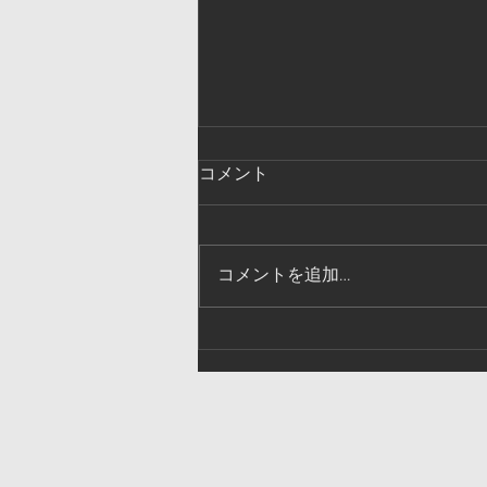
コメント
コメントを追加…
4月のライブスケジュール