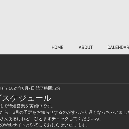
HOME
ABOUT
CALENDA
ERTY
2021年6月7日
読了時間: 2分
ブスケジュール
3まで時短営業を実施中です。
たら、6月の予定をお知らせするのがすっかり遅くなっちゃいまし
さんあるけれど、ひとまずチェックしてくださいね。
のWebサイトとSNSにておしらせいたします。