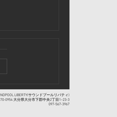
のライブスケジュール
OUNDPOOL LIBERTY(サウンドプールリバティ)
70-0954 大分県大分市下郡中央2丁目1−23-3
097-567-3967