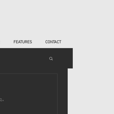
R
FEATURES
CONTACT
た。