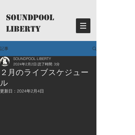
​SoundPool
LIBERTY
記事
SOUNDPOOL LIBERTY
2024年2月2日
読了時間: 3分
２月のライブスケジュー
ル
更新日：
2024年2月4日