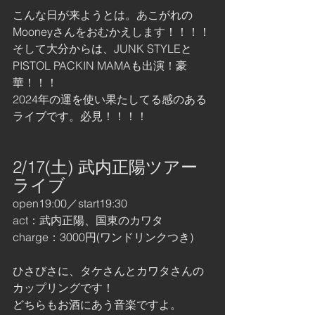
こんな日が来ようとは。あこがれの
Mooneyさんをおむかえします！！！！
そして大分からは、JUNK STYLEと
PISTOL PACKIN MAMAも出演！豪
華！！！
2024年の運を使い果たしてる感のある
ライブです。必見！！！！
2/17(土) 武内正陽ツアー
ライブ
open19:00／start19:30
act：武内正陽、国東のカワタ
charge：3000円(ワンドリンクつき)
ひさびさに、タケさんとカワタさんの
カップリングです！
どちらもお酒にあう音楽ですよ。