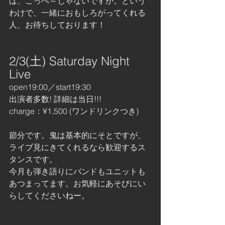
ば、ごっぺ～じゃないですか。という
わけで、一緒におもしろがってくれる
人、お待ちしております！
2/3(土) Saturday Night 
Live
open19:00／start19:30
出演者多数! 詳細は当日!!!
charge：¥1,500 (ワンドリンクつき)
節分です。鬼は基本的にそとですが、
ライブ見にきてくれるなら歓迎するス
タンスです。
今月も弾き語りにバンドもユニットも
あつまってます。お気軽にあそびにい
らしてくださいねー。